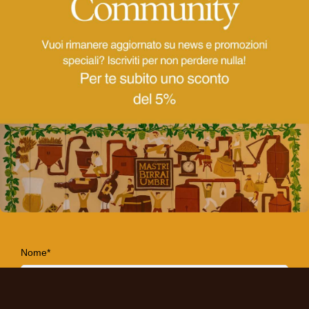
AgribeeRevolution
Ciao, hai l'età giusta per bere?
Una birra che diventa espressione del territorio e
non solo un prodotto artigianale.
Sì
No